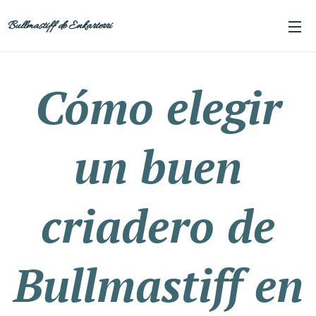
Bullmastiff de Enkarterri
Cómo elegir
un buen
criadero de
Bullmastiff en