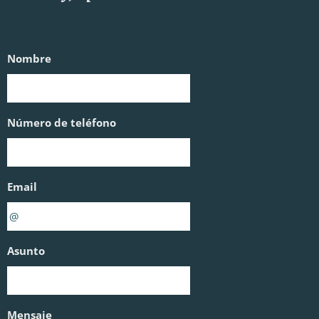
Nombre
Número de teléfono
Email
Asunto
Mensaje