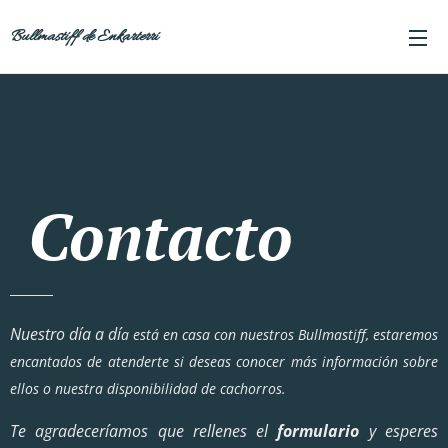
Bullmastiff de Enkarterri
Contacto
Nuestro día a dí
a
está en casa con nuestros Bullmastiff, estaremos
encantados de atenderte si deseas conocer más información sobre
ellos o nuestra disponibilidad de cachorros.
Te agradeceríamos que rellenes el
formulario
y esperes