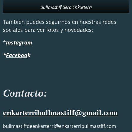
Bullmastiff Bera Enkarterri
También puedes seguirnos en nuestras redes
sociales para ver fotos y novedades:
*
Instagram
*
Faceboo
k
Contacto:
enkarterribullmastiff@gmail.com
bullmastiffdeenkarterri@enkarterribullmastiff.com