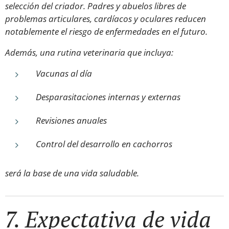
selección del criador. Padres y abuelos libres de
problemas articulares, cardíacos y oculares reducen
notablemente el riesgo de enfermedades en el futuro.
Además, una rutina veterinaria que incluya:
Vacunas al día
Desparasitaciones internas y externas
Revisiones anuales
Control del desarrollo en cachorros
será la base de una vida saludable.
7. Expectativa de vida