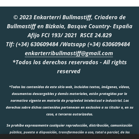
© 2023 Enkarterri Bullmastiff, Criadero de
Bullmastiff en Bizkaia, Basque Country- España
Afijo FCI 193/ 2021 RSCE 24.829
Tlf: (+34) 630609484 /Watsapp (+34) 630609484
enkarterribullmastiff@gmail.com
*Todos los derechos reservados - All rights
reserved
*Todos los contenidos de este sitio web, incluidos textos, imágenes, vídeos,
documentos descargables y demás materiales, están protegidos por la
normativa vigente en materia de propiedad intelectual e industrial. Los
derechos sobre dichos contenidos pertenecen en exclusiva a su titular o, en su
caso, a terceros autorizados.
Se prohíbe expresamente cualquier reproducción, distribución, comunicación
pública, puesta a disposición, transformación o uso, total o parcial, de los
contenidos de este sitio web sin autorización previa y por escrito de su titular. El