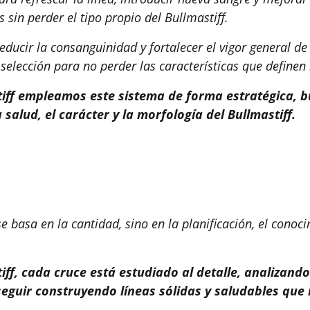
 sin perder el tipo propio del Bullmastiff.
educir la consanguinidad y fortalecer el vigor general d
elección para no perder las características que definen 
tiff empleamos este sistema de forma estratégica, 
 salud, el carácter y la morfología del Bullmastiff.
e basa en la cantidad, sino en la planificación, el conoc
iff, cada cruce está estudiado al detalle, analizando
guir construyendo líneas sólidas y saludables que