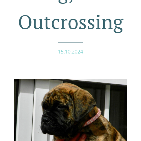
Outcrossing
15.10.2024