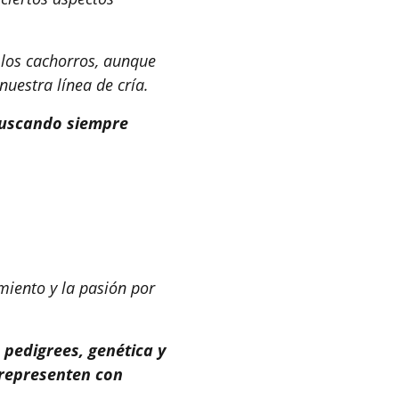
e los cachorros, aunque
nuestra línea de cría.
buscando siempre
imiento y la pasión por
 pedigrees, genética y
 representen con