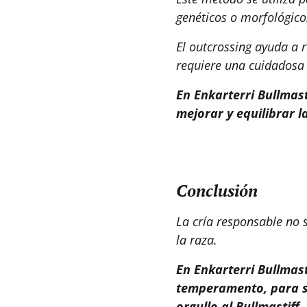
genéticos o morfológicos
El outcrossing ayuda a r
requiere una cuidadosa s
En Enkarterri Bullmas
mejorar y equilibrar la
Conclusión
La cría responsable no s
la raza.
En Enkarterri Bullmast
temperamento, para se
orgullo al Bullmastiff.