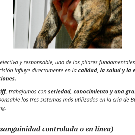
electiva y responsable, uno de los pilares fundamentales 
cisión influye directamente en la
calidad, la salud y la
ciones.
ff,
trabajamos con
seriedad, conocimiento y una gra
nsable los tres sistemas más utilizados en la cría de Bu
ng.
sanguinidad controlada o en línea)