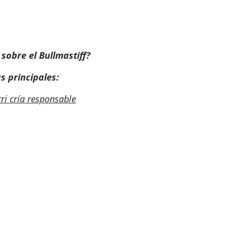
sobre el Bullmastiff?
s principales:
rri cría responsable