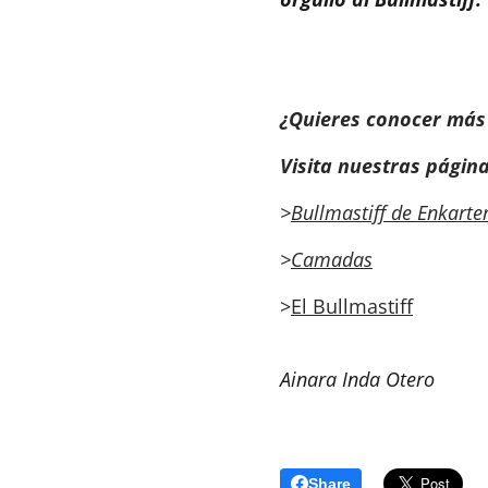
¿Quieres conocer más 
Visita nuestras página
>
Bullmastiff de Enkarte
>
Camadas
>
El Bullmastiff
Ainara Inda Otero
Share