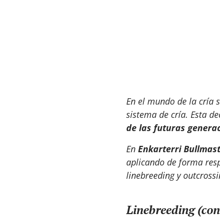
En el mundo de la cría s
sistema de cría. Esta de
de las futuras genera
En
Enkarterri Bullmasti
aplicando de forma respo
linebreeding y outcrossi
Linebreeding (con