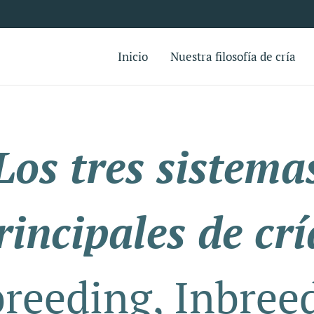
Inicio
Nuestra filosofía de cría
Los tres sistema
rincipales de crí
reeding, Inbree