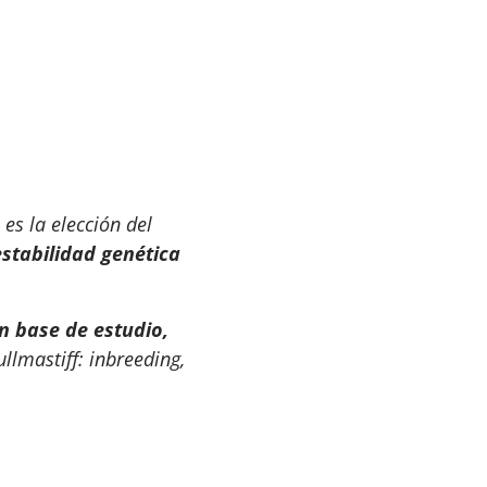
es la elección del
 estabilidad genética
n base de estudio,
llmastiff: inbreeding,