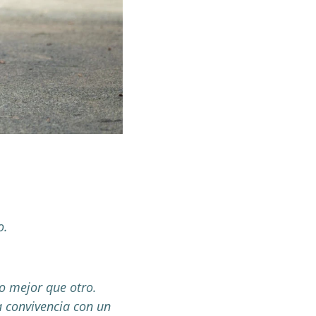
o.
o mejor que otro.
a convivencia con un