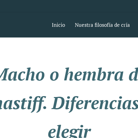
Inicio
Nuestra filosofía de cría
Macho o hembra d
astiff. Diferencias
elegir