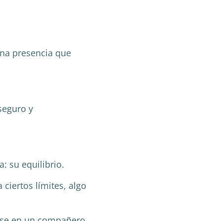
na presencia que
seguro y
: su equilibrio.
ciertos límites, algo
irse en un compañero