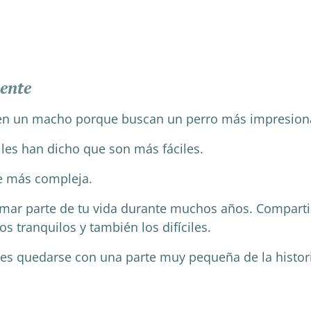
uente
en un macho porque buscan un perro más impresion
es han dicho que son más fáciles.
te más compleja.
rmar parte de tu vida durante muchos años. Compartir
s tranquilos y también los difíciles.
o es quedarse con una parte muy pequeña de la histor