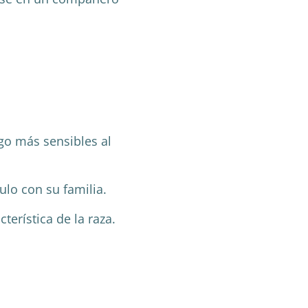
o más sensibles al
ulo con su familia.
terística de la raza.