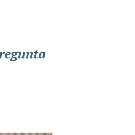
pregunta