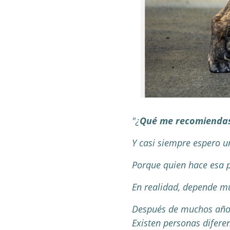
"¿
Qué me recomiendas
Y casi siempre espero u
Porque quien hace esa p
En realidad, depende mu
Después de muchos años 
Existen personas diferen