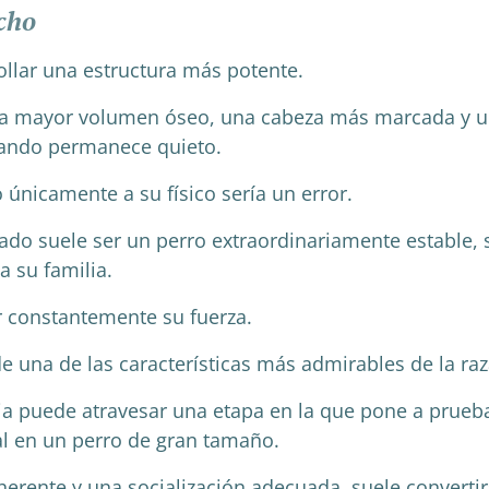
cho
ollar una estructura más potente.
a mayor volumen óseo, una cabeza más marcada y u
uando permanece quieto.
únicamente a su físico sería un error.
iado suele ser un perro extraordinariamente estable, 
 su familia.
 constantemente su fuerza.
e una de las características más admirables de la raza
a puede atravesar una etapa en la que pone a prueba 
 en un perro de gran tamaño.
erente y una socialización adecuada, suele convert