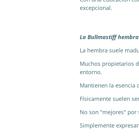
excepcional.
La Bullmastiff hembra
La hembra suele madu
Muchos propietarios d
entorno.
Mantienen la esencia d
Físicamente suelen ser
No son "mejores" por 
Simplemente expresan 