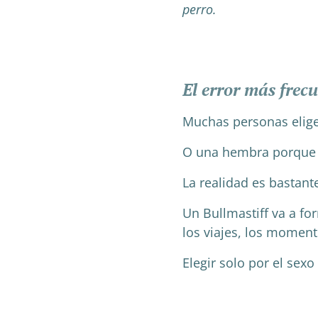
perro.
El error más frec
Muchas personas elig
O una hembra porque l
La realidad es bastan
Un Bullmastiff va a fo
los viajes, los momento
Elegir solo por el sex