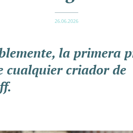
26.06.2026
blemente, la primera 
e cualquier criador de
ff.