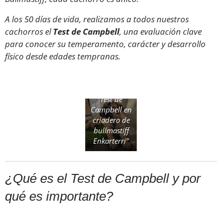
A los 50 días de vida, realizamos a todos nuestros
cachorros el
Test de Campbell
, una evaluación clave
para conocer su temperamento, carácter y desarrollo
físico desde edades tempranas.
“Cachorro
de
Bullmastiff
realizando
Test de
Campbell en
criadero de
bullmastiff
Enkarterri"
¿Qué es el Test de Campbell y por
qué es importante?