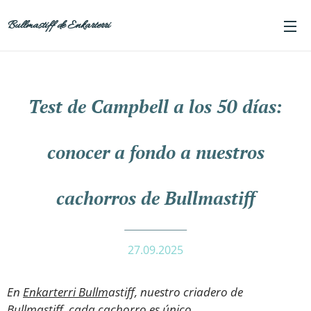
Bullmastiff de Enkarterri
Test de Campbell a los 50 días:
conocer a fondo a nuestros
cachorros de Bullmastiff
27.09.2025
En
Enkarterri Bullm
astiff, nuestro criadero de
Bullmastiff, cada cachorro es único.